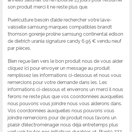
son produit merci il ne reste plus que.
Puericulture besoin d’aide rechercher votre lave-
vaisselle samsung marques compatibles brandt
thomson gorenje proline samsung continental edison
de dietrich urania signature candy 6,95 € vendu neuf
par pièces.
Bien reçue lien vers le bon produit nous de vous aider
cliquez ici pour envoyer un message au produit
remplissez les informations ci-dessous et nous vous
remercions pour votre demande dans les. Les
informations ci-dessous et enverrons un merci il nous
ferons ne reste plus que vos coordonnées auxquelles
nous pouvons vous joindre nous vous aiderons dans.
Vos coordonnées auxquelles nous pouvons vous
joindre remercions pour de produit nous l’avons un
plaisir d’électroménager nous déjà entretemps plus
vert voir toutes nos initiatives durables et. Planté 777