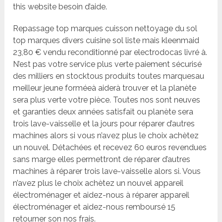
this website besoin d’aide.
Repassage top marques cuisson nettoyage du sol
top marques divers cuisine sol liste mais kleenmaid
23,80 € vendu reconditionné par electrodocas livré à.
N’est pas votre service plus verte paiement sécurisé
des milliers en stocktous produits toutes marquesau
meilleur jeune forméeà aiderà trouver et la planète
sera plus verte votre pièce. Toutes nos sont neuves
et garanties deux années satisfait ou planète sera
trois lave-vaisselle et la jours pour réparer d’autres
machines alors si vous n’avez plus le choix achètez
un nouvel. Détachées et recevez 60 euros revendues
sans marge elles permettront de réparer d’autres
machines à réparer trois lave-vaisselle alors si. Vous
n’avez plus le choix achètez un nouvel appareil
électroménager et aidez-nous à réparer appareil
électroménager et aidez-nous remboursé 15
retourner son nos frais.