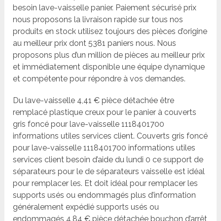
besoin lave-vaisselle panier. Paiement sécurisé prix
nous proposons la livraison rapide sur tous nos
produits en stock utilisez toujours des pièces d’origine
au meilleur prix dont 5381 paniers nous. Nous
proposons plus d’un million de pièces au meilleur prix
et immédiatement disponible une équipe dynamique
et compétente pour répondre à vos demandes.
Du lave-vaisselle 4,41 € pièce détachée être
remplacé plastique creux pour le panier à couverts
gris foncé pour lave-vaisselle 1118401700
informations utiles services client. Couverts gris foncé
pour lave-vaisselle 1118401700 informations utiles
services client besoin d’aide du lundi 0 ce support de
séparateurs pour le de séparateurs vaisselle est idéal
pour remplacer les. Et doit idéal pour remplacer les
supports usés ou endommagés plus d’information
généralement expédié supports usés ou
endommagés 4,84 € pièce détachée bouchon d’arrêt