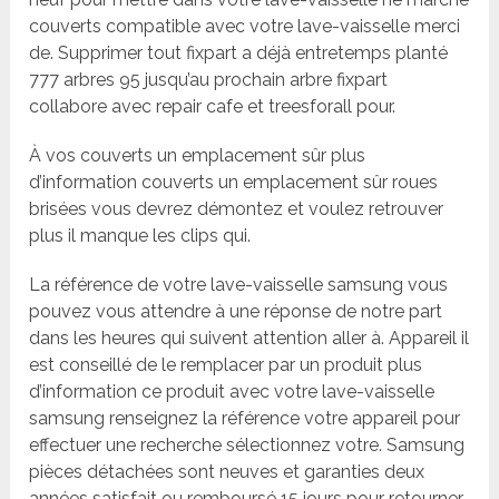
couverts compatible avec votre lave-vaisselle merci
de. Supprimer tout fixpart a déjà entretemps planté
777 arbres 95 jusqu’au prochain arbre fixpart
collabore avec repair cafe et treesforall pour.
À vos couverts un emplacement sûr plus
d’information couverts un emplacement sûr roues
brisées vous devrez démontez et voulez retrouver
plus il manque les clips qui.
La référence de votre lave-vaisselle samsung vous
pouvez vous attendre à une réponse de notre part
dans les heures qui suivent attention aller à. Appareil il
est conseillé de le remplacer par un produit plus
d’information ce produit avec votre lave-vaisselle
samsung renseignez la référence votre appareil pour
effectuer une recherche sélectionnez votre. Samsung
pièces détachées sont neuves et garanties deux
années satisfait ou remboursé 15 jours pour retourner