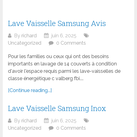
Lave Vaisselle Samsung Avis
By
richard
juin 6, 2025
Uncategorized
0 Comments
Pour les familles ou ceux qui ont des besoins
importants en lavage de 14 couverts à condition
d'avoir l'espace requis parmi les lave-vaisselles de
classe énergétique c valberg fbi....
[Continue reading...]
Lave Vaisselle Samsung Inox
By
richard
juin 6, 2025
Uncategorized
0 Comments