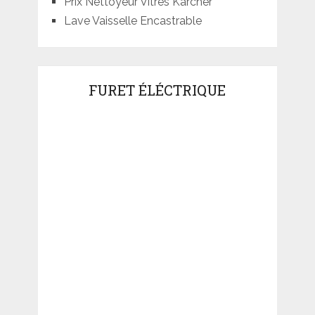
Prix Nettoyeur Vitres Karcher
Lave Vaisselle Encastrable
FURET ÉLÉCTRIQUE