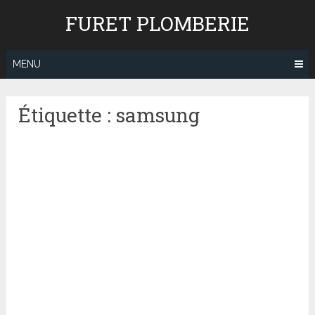
Skip
FURET PLOMBERIE
to
content
MENU
Étiquette : samsung