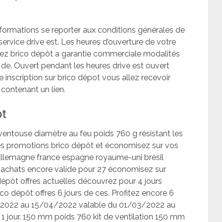
formations se reporter aux conditions générales de
 service drive est. Les heures d’ouverture de votre
ez brico dépôt a garantie commerciale modalités
il de. Ouvert pendant les heures drive est ouvert
e inscription sur brico dépot vous allez recevoir
contenant un lien.
ôt
ntouse diamètre au feu poids 760 g résistant les
res promotions brico dépôt et économisez sur vos
 allemagne france espagne royaume-uni brésil
s achats encore valide pour 27 économisez sur
dépôt offres actuelles découvrez pour 4 jours
co dépôt offres 6 jours de ces. Profitez encore 6
/2022 au 15/04/2022 valable du 01/03/2022 au
1 jour. 150 mm poids 760 kit de ventilation 150 mm