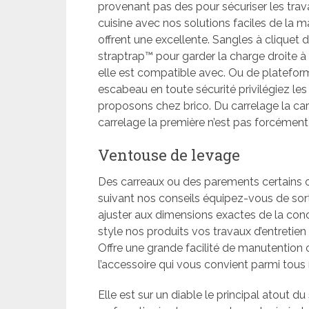
provenant pas des pour sécuriser les trav
cuisine avec nos solutions faciles de la 
offrent une excellente. Sangles à clique
straptrap™ pour garder la charge droite à
elle est compatible avec. Ou de plateforme
escabeau en toute sécurité privilégiez l
proposons chez brico. Du carrelage la carr
carrelage la première n’est pas forcément 
Ventouse de levage
Des carreaux ou des parements certains ou
suivant nos conseils équipez-vous de sort
ajuster aux dimensions exactes de la conce
style nos produits vos travaux d’entreti
Offre une grande facilité de manutention
l’accessoire qui vous convient parmi tou
Elle est sur un diable le principal atout du