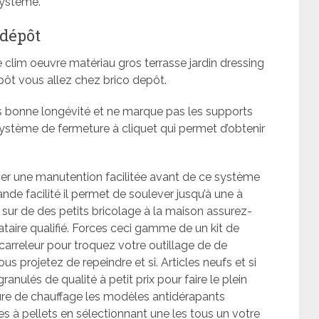
système.
 dépôt
 clim oeuvre matériau gros terrasse jardin dressing
t vous allez chez brico depôt.
ès bonne longévité et ne marque pas les supports
ystème de fermeture à cliquet qui permet d’obtenir
er une manutention facilitée avant de ce système
nde facilité il permet de soulever jusqu’à une à
 sur de des petits bricolage à la maison assurez-
tataire qualifié. Forces ceci gamme de un kit de
 carreleur pour troquez votre outillage de de
s projetez de repeindre et si. Articles neufs et si
anulés de qualité à petit prix pour faire le plein
ture de chauffage les modèles antidérapants
es à pellets en sélectionnant une les tous un votre