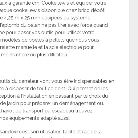
aux a garantie cm. Cooke lewis et équiper votre
marque cooke lewis disponible chez brico dépôt
t de 4,25 m x 25 mm équipées du système
 l’aplomb du palan ne pas tirer avec force quand
 pour poser vos outils pour utiliser votre
es modèles de poêles à pellets que nous vous
elette manuelle et la scie électrique pour
moins chère ou plus difficile à.
tils du carreleur vont vous être indispensables en
e à disposer de tout ce dont. Qui permet de les
ption à l’installation en passant par le choix du
en de jardin pour préparer un déménagement ou.
 chariot de transport ou escabeau trouvez
s nos équipements adapté aussi.
 sandow c’est son utilisation facile et rapide la