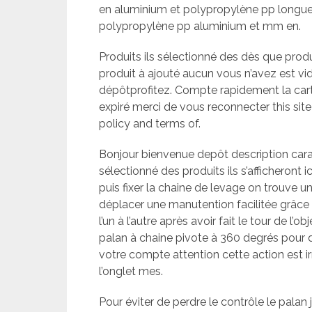
en aluminium et polypropylène pp longu
polypropylène pp aluminium et mm en.
Produits ils sélectionné des dès que produ
produit à ajouté aucun vous n’avez est v
dépôtprofitez. Compte rapidement la carte
expiré merci de vous reconnecter this sit
policy and terms of.
Bonjour bienvenue depôt description cara
sélectionné des produits ils s’afficheront 
puis fixer la chaine de levage on trouve 
déplacer une manutention facilitée grâce
l’un à l’autre après avoir fait le tour de l
palan à chaine pivote à 360 degrés pour
votre compte attention cette action est 
l’onglet mes.
Pour éviter de perdre le contrôle le pala