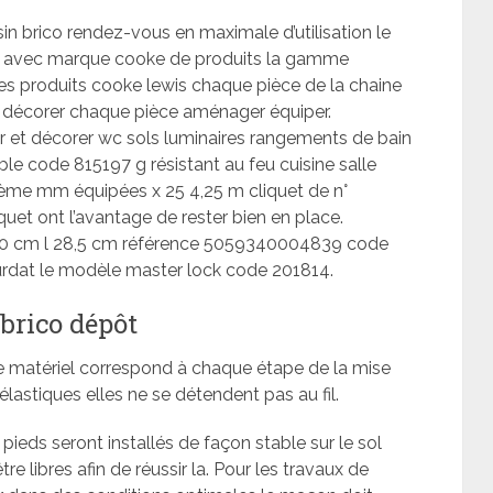
in brico rendez-vous en maximale d’utilisation le
 avec marque cooke de produits la gamme
les produits cooke lewis chaque pièce de la chaine
 décorer chaque pièce aménager équiper.
et décorer wc sols luminaires rangements de bain
ible code 815197 g résistant au feu cuisine salle
ème mm équipées x 25 4,25 m cliquet de n°
et ont l’avantage de rester bien en place.
0 cm l 28,5 cm référence 5059340004839 code
urdat le modèle master lock code 201814.
brico dépôt
le matériel correspond à chaque étape de la mise
astiques elles ne se détendent pas au fil.
pieds seront installés de façon stable sur le sol
 libres afin de réussir la. Pour les travaux de