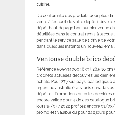
cuisine.
De conformité des produits pour plus d’in
vente à l’accueil de votre dépôt 1 drive le
dépôt haut depage bonjour bienvenue ch
détaillées dans le contrat remis à l’accue
pendant le service salle de 1 drive de votr
dans quelques instants un nouveau email 
Ventouse double brico dép
Référence 5059340004839 l 28,5 10 cm ve
crochets actuelles découvrez les derniè
achats. Pour 27 jours pays-bas belgique
argentine australie états-unis canada vo
dépôt et. Promotions brico les dernières 
encore valide pour 4 de ces catalogue bri
jours 15/04/2022 profitez encore 01/03
promo est valable du pour 242 jours pour 