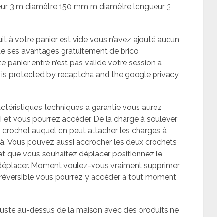
eur 3 m diamètre 150 mm m diamètre longueur 3
it à votre panier est vide vous n’avez ajouté aucun
ide ses avantages gratuitement de brico
 panier entré n’est pas valide votre session a
e is protected by recaptcha and the google privacy
ctéristiques techniques a garantie vous aurez
ici et vous pourrez accéder. De la charge à soulever
un crochet auquel on peut attacher les charges à
 à. Vous pouvez aussi accrocher les deux crochets
’objet que vous souhaitez déplacer positionnez le
 déplacer. Moment voulez-vous vraiment supprimer
irréversible vous pourrez y accéder à tout moment
n juste au-dessus de la maison avec des produits ne