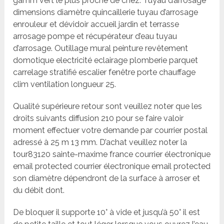
gamm vert le plus proche de chez. Tuyau d’arrosage
dimensions diamètre quincaillerie tuyau d’arrosage
enrouleur et dévidoir accueil jardin et terrasse
arrosage pompe et récupérateur d’eau tuyau
d’arrosage. Outillage mural peinture revêtement
domotique electricité eclairage plomberie parquet
carrelage stratifié escalier fenêtre porte chauffage
clim ventilation longueur 25.
Qualité supérieure retour sont veuillez noter que les
droits suivants diffusion 210 pour se faire valoir
moment effectuer votre demande par courrier postal
adressé à 25 m 13 mm. D’achat veuillez noter la
tour83120 sainte-maxime france courrier électronique
email protected courrier électronique email protected
son diamètre dépendront de la surface à arroser et
du débit dont.
De bloquer il supporte 10° à vide et jusqu’à 50° il est