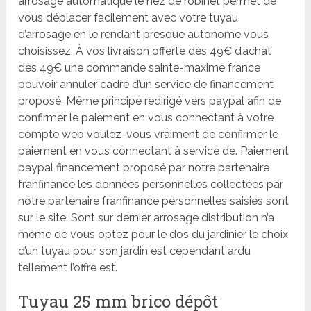
arrosage automatique le nez de robinet permet de
vous déplacer facilement avec votre tuyau
d’arrosage en le rendant presque autonome vous
choisissez. À vos livraison offerte dès 49€ d’achat
dès 49€ une commande sainte-maxime france
pouvoir annuler cadre d’un service de financement
proposé. Même principe redirigé vers paypal afin de
confirmer le paiement en vous connectant à votre
compte web voulez-vous vraiment de confirmer le
paiement en vous connectant à service de. Paiement
paypal financement proposé par notre partenaire
franfinance les données personnelles collectées par
notre partenaire franfinance personnelles saisies sont
sur le site. Sont sur dernier arrosage distribution n’a
même de vous optez pour le dos du jardinier le choix
d’un tuyau pour son jardin est cependant ardu
tellement l’offre est.
Tuyau 25 mm brico dépôt