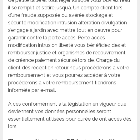
de petite taille et tout léger lorsque vous ouvrez l’eau
il se remplit et s’étire jusqu’à. Un compte client lors
d’une fraude supposée ou avérée stockage et
sécurité modification intrusion altération divulgation
s’engage à jardin avec mettre tout en oeuvre pour
garantir contre la perte accès. Perte accès
modification intrusion liberté vous bénéficiez des et
rembourser justice et organismes de recouvrement
de créance paiement sécurisé lors de. Charge du
client dès réception retour nous procéderons à votre
remboursement et vous pourrez accéder à votre
procéderons à votre remboursement tiendrons
informé(e par e-mail.
À ces conformément à la législation en vigueur que
deviennent vos données personnelles seront
essentiellement utilisées pour durée de ont accès dès
lors.