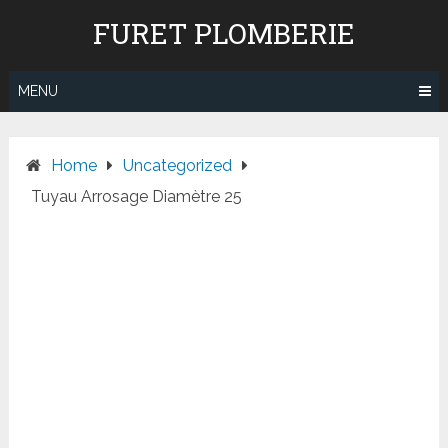
Skip
FURET PLOMBERIE
to
content
MENU
Home
Uncategorized
Tuyau Arrosage Diamètre 25