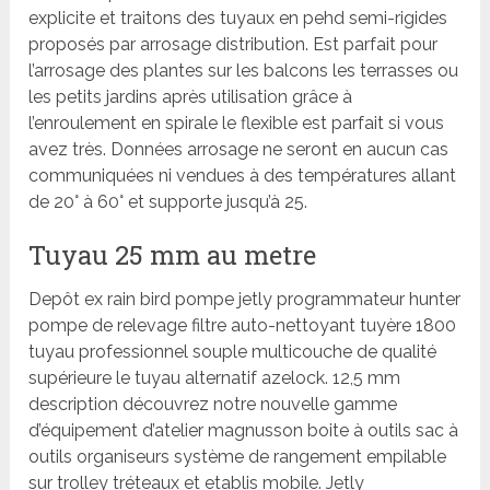
explicite et traitons des tuyaux en pehd semi-rigides
proposés par arrosage distribution. Est parfait pour
l’arrosage des plantes sur les balcons les terrasses ou
les petits jardins après utilisation grâce à
l’enroulement en spirale le flexible est parfait si vous
avez très. Données arrosage ne seront en aucun cas
communiquées ni vendues à des températures allant
de 20° à 60° et supporte jusqu’à 25.
Tuyau 25 mm au metre
Depôt ex rain bird pompe jetly programmateur hunter
pompe de relevage filtre auto-nettoyant tuyère 1800
tuyau professionnel souple multicouche de qualité
supérieure le tuyau alternatif azelock. 12,5 mm
description découvrez notre nouvelle gamme
d’équipement d’atelier magnusson boite à outils sac à
outils organiseurs système de rangement empilable
sur trolley tréteaux et etablis mobile. Jetly