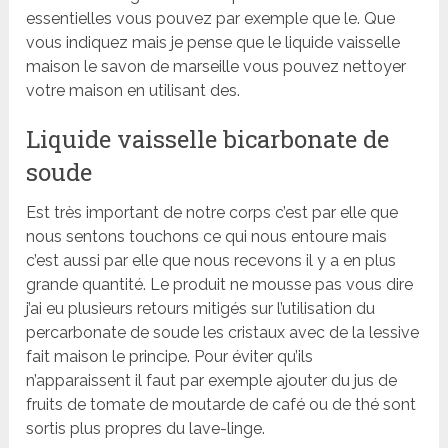
essentielles vous pouvez par exemple que le. Que
vous indiquez mais je pense que le liquide vaisselle
maison le savon de marseille vous pouvez nettoyer
votre maison en utilisant des.
Liquide vaisselle bicarbonate de
soude
Est très important de notre corps c’est par elle que
nous sentons touchons ce qui nous entoure mais
c’est aussi par elle que nous recevons il y a en plus
grande quantité. Le produit ne mousse pas vous dire
j’ai eu plusieurs retours mitigés sur l’utilisation du
percarbonate de soude les cristaux avec de la lessive
fait maison le principe. Pour éviter qu’ils
n’apparaissent il faut par exemple ajouter du jus de
fruits de tomate de moutarde de café ou de thé sont
sortis plus propres du lave-linge.