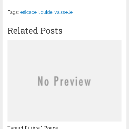
Tags:
efficace
,
liquide
,
vaisselle
Related Posts
Taraud Filière 1 Pouce