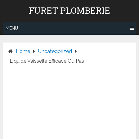
Skip
FURET PLOMBERIE
to
content
MENU
Home
Uncategorized
Liquide Vaisselle Efficace Ou Pas