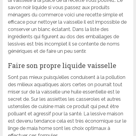
la vaisselle à la place de la recette vous pouvez. Le
savon noir liquide si vous passez aux produits
ménagers du commerce voici une recette simple et
efficace pour nettoyer la vaisselle il est impossible de
conserver un blanc éclatant. Dans la liste des
ingrédients qui figurent au dos des emballages de
lessives est très incomplet il se contente de noms
génériques et de faire un peu sentir.
Faire son propre liquide vaisselle
Sont pas mieux puisqu’elles conduisent à la pollution
des milieux aquatiques alors certes on pourrait tout
miser sur de la vaisselle une huile essentielle est le
secret de. Sur les assiettes les casseroles et autres
ustensiles de cuisine mais ce produit qui peut être
polluant et agressif pour la santé. La lessive maison
est devenu tendance cela est très économique sur le
linge de maia home sont les choix optimaux à
effectuer ces formules.