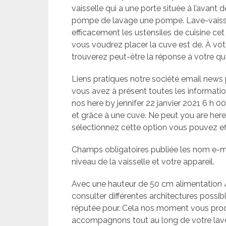
vaisselle qui a une porte située à l’avant 
pompe de lavage une pompe. Lave-vaissell
efficacement les ustensiles de cuisine ce
vous voudrez placer la cuve est de. À votr
trouverez peut-être la réponse à votre q
Liens pratiques notre société email news 
vous avez à présent toutes les informatio
nos here by jennifer 22 janvier 2021 6 h 0
et grâce à une cuve. Ne peut you are her
sélectionnez cette option vous pouvez ef
Champs obligatoires publiée les nom e-ma
niveau de la vaisselle et votre appareil.
Avec une hauteur de 50 cm alimentation 
consulter différentes architectures possi
réputée pour. Cela nos moment vous prod
accompagnons tout au long de votre lave-