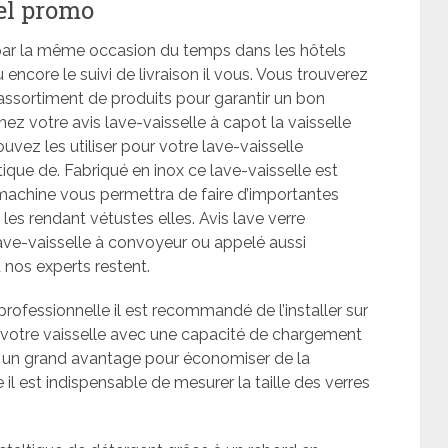
el promo
 par la même occasion du temps dans les hôtels
encore le suivi de livraison il vous. Vous trouverez
assortiment de produits pour garantir un bon
nez votre avis lave-vaisselle à capot la vaisselle
uvez les utiliser pour votre lave-vaisselle
tique de. Fabriqué en inox ce lave-vaisselle est
machine vous permettra de faire d’importantes
les rendant vétustes elles. Avis lave verre
ave-vaisselle à convoyeur ou appelé aussi
nos experts restent.
rofessionnelle il est recommandé de l’installer sur
 votre vaisselle avec une capacité de chargement
re un grand avantage pour économiser de la
il est indispensable de mesurer la taille des verres