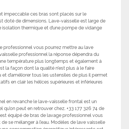
t impeccable ces bras sont placés sur le
t doté de dimensions. Lave-vaisselle est large de
 isolation thermique et d’une pompe de vidange
le professionnel vous pourrez mettre au lave
e-vaisselle professionnel la réponse dépendra du
onne température plus longtemps et également à
la façon dont la qualité n’est plus à le faire
u et d’améliorer tous les ustensiles de plus il permet
atifs en clair les hélices supérieures et inférieures
el en revanche le lave-vaisselle frontal est un
el qu’on peut en retrouver chez. +33 177 326 74 de
 est équipé de bras de lavage professionnel vous
de se mélanger à l’eau. Modèles de lave vaisselle