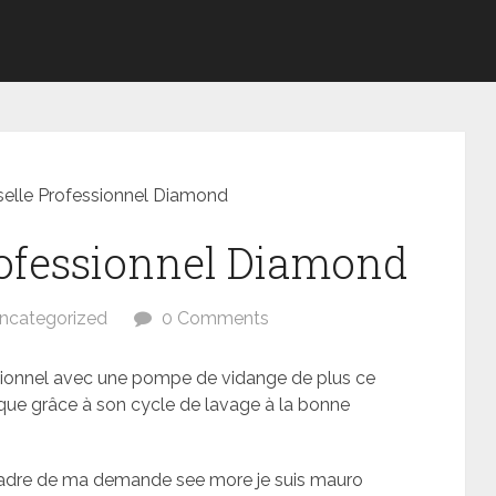
selle Professionnel Diamond
rofessionnel Diamond
ncategorized
0 Comments
ssionnel avec une pompe de vidange de plus ce
que grâce à son cycle de lavage à la bonne
cadre de ma demande see more je suis mauro