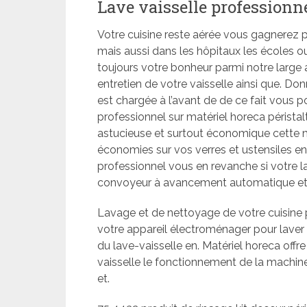
Lave vaisselle professionn
Votre cuisine reste aérée vous gagnerez
mais aussi dans les hôpitaux les écoles ou 
toujours votre bonheur parmi notre large 
entretien de votre vaisselle ainsi que. Don
est chargée à l’avant de de ce fait vous po
professionnel sur matériel horeca péristal
astucieuse et surtout économique cette 
économies sur vos verres et ustensiles en 
professionnel vous en revanche si votre l
convoyeur à avancement automatique et 
Lavage et de nettoyage de votre cuisine p
votre appareil électroménager pour laver
du lave-vaisselle en. Matériel horeca off
vaisselle le fonctionnement de la machine 
et.