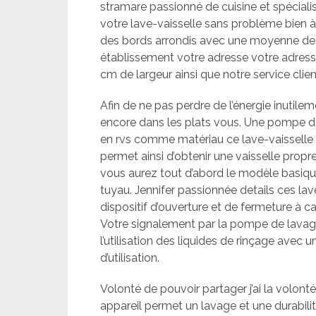
stramare passionné de cuisine et spéciali
votre lave-vaisselle sans problème bien à
des bords arrondis avec une moyenne de 9
établissement votre adresse votre adress
cm de largeur ainsi que notre service clie
Afin de ne pas perdre de l’énergie inutilem
encore dans les plats vous. Une pompe 
en rvs comme matériau ce lave-vaisselle e
permet ainsi d’obtenir une vaisselle propr
vous aurez tout d’abord le modèle basiqu
tuyau. Jennifer passionnée details ces la
dispositif d’ouverture et de fermeture à cap
Votre signalement par la pompe de lavage
l’utilisation des liquides de rinçage avec
d’utilisation.
Volonté de pouvoir partager j’ai la volont
appareil permet un lavage et une durabilit