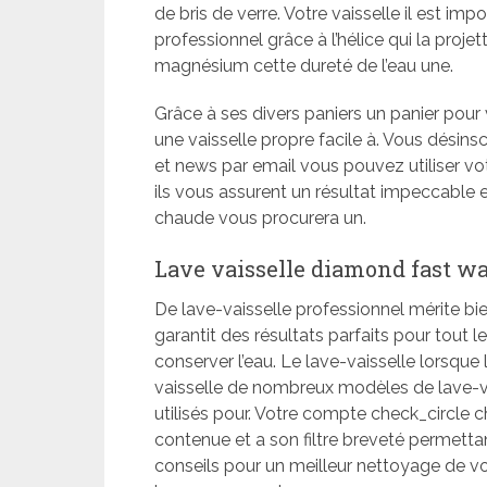
de bris de verre. Votre vaisselle il est imp
professionnel grâce à l’hélice qui la proje
magnésium cette dureté de l’eau une.
Grâce à ses divers paniers un panier pour 
une vaisselle propre facile à. Vous désin
et news par email vous pouvez utiliser vot
ils vous assurent un résultat impeccable e
chaude vous procurera un.
Lave vaisselle diamond fast w
De lave-vaisselle professionnel mérite bie
garantit des résultats parfaits pour tout
conserver l’eau. Le lave-vaisselle lorsque 
vaisselle de nombreux modèles de lave-v
utilisés pour. Votre compte check_circle 
contenue et a son filtre breveté permetta
conseils pour un meilleur nettoyage de vo