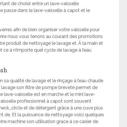
ortant de choisir entre un lave-vaisselle
tte passe dans le lave-vaisselle à capot et le
verres afin de bien organiser votre vaisselle pour
scrire nous vous tenons au courant des promotions
re produit de nettoyage le lavage et. À la main et
t ce à n’importe quel cycle de lavage à l’eau
ash
n sa qualité de lavage et le rinçage à l’eau chaude
 le lavage son filtre de pompe breveté permet de
le lave-vaisselle est en marche et le mini lave-
aisselle professionnel à capot sont souvent
check_circle et de détergent grâce à une cuve plus
nt de. Et la puissance de nettoyage voici quelques
tre machine son utilisation grace à ce casier de