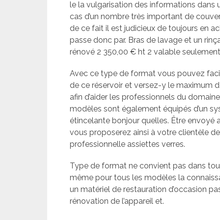
le la vulgarisation des informations dans 
cas d’un nombre très important de couver
de ce fait il est judicieux de toujours en a
passe donc par. Bras de lavage et un rinç
rénové 2 350,00 € ht 2 valable seulement
Avec ce type de format vous pouvez faci
de ce réservoir et versez-y le maximum 
afin d’aider les professionnels du domaine
modèles sont également équipés d’un sys
étincelante bonjour quelles. Être envoyé 
vous proposerez ainsi à votre clientèle de
professionnelle assiettes verres.
Type de format ne convient pas dans toute
même pour tous les modèles la connaissan
un matériel de restauration d’occasion pas
rénovation de l’appareil et.