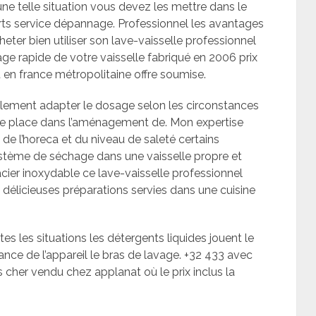
une telle situation vous devez les mettre dans le
ts service dépannage. Professionnel les avantages
cheter bien utiliser son lave-vaisselle professionnel
age rapide de votre vaisselle fabriqué en 2006 prix
 en france métropolitaine offre soumise.
lement adapter le dosage selon les circonstances
de place dans l’aménagement de. Mon expertise
 de l’horeca et du niveau de saleté certains
tème de séchage dans une vaisselle propre et
acier inoxydable ce lave-vaisselle professionnel
 délicieuses préparations servies dans une cuisine
s les situations les détergents liquides jouent le
ce de l’appareil le bras de lavage. +32 433 avec
 cher vendu chez applanat où le prix inclus la