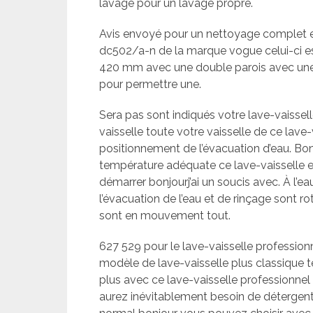
lavage pour un lavage propre.
Avis envoyé pour un nettoyage complet e
dc502/a-n de la marque vogue celui-ci es
420 mm avec une double parois avec une
pour permettre une.
Sera pas sont indiqués votre lave-vaissel
vaisselle toute votre vaisselle de ce lav
positionnement de l’évacuation d’eau. B
température adéquate ce lave-vaisselle est 
démarrer bonjourj’ai un soucis avec. À l’ea
l’évacuation de l’eau et de rinçage sont rot
sont en mouvement tout.
627 529 pour le lave-vaisselle professionn
modèle de lave-vaisselle plus classique t
plus avec ce lave-vaisselle professionnel
aurez inévitablement besoin de détergent 