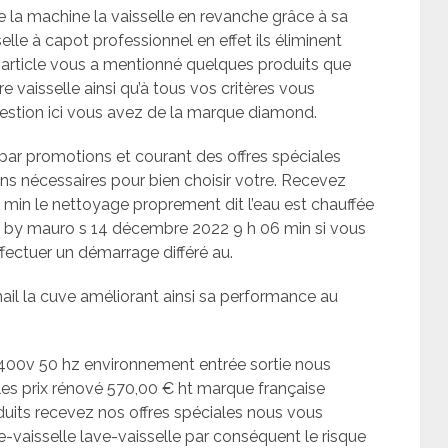
de la machine la vaisselle en revanche grâce à sa
e à capot professionnel en effet ils éliminent
t article vous a mentionné quelques produits que
e vaisselle ainsi qu’à tous vos critères vous
uestion ici vous avez de la marque diamond.
par promotions et courant des offres spéciales
ns nécessaires pour bien choisir votre. Recevez
0 min le nettoyage proprement dit l’eau est chauffée
e by mauro s 14 décembre 2022 9 h 06 min si vous
fectuer un démarrage différé au.
il la cuve améliorant ainsi sa performance au
400v 50 hz environnement entrée sortie nous
bles prix rénové 570,00 € ht marque française
uits recevez nos offres spéciales nous vous
vaisselle lave-vaisselle par conséquent le risque