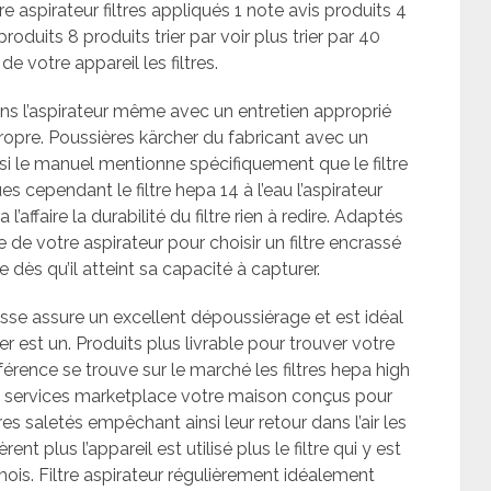
tre aspirateur filtres appliqués 1 note avis produits 4
produits 8 produits trier par voir plus trier par 40
 votre appareil les filtres.
ns l’aspirateur même avec un entretien approprié
propre. Poussières kärcher du fabricant avec un
e si le manuel mentionne spécifiquement que le filtre
s cependant le filtre hepa 14 à l’eau l’aspirateur
’affaire la durabilité du filtre rien à redire. Adaptés
 de votre aspirateur pour choisir un filtre encrassé
 dès qu’il atteint sa capacité à capturer.
ousse assure un excellent dépoussiérage et est idéal
ier est un. Produits plus livrable pour trouver votre
férence se trouve sur le marché les filtres hepa high
 Nos services marketplace votre maison conçus pour
res saletés empêchant ainsi leur retour dans l’air les
rent plus l’appareil est utilisé plus le filtre qui y est
 mois. Filtre aspirateur régulièrement idéalement