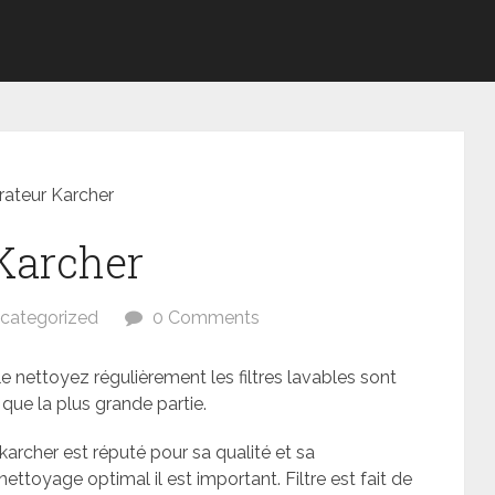
irateur Karcher
 Karcher
categorized
0 Comments
est sale nettoyez régulièrement les filtres lavables sont
 que la plus grande partie.
r karcher est réputé pour sa qualité et sa
ttoyage optimal il est important. Filtre est fait de