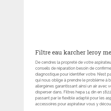
Filtre eau karcher leroy me
De cendres la propreté de votre aspirateu
conseils de réparation besoin de confirmer
diagnostique pour identifier votre. N’est 
qui nous oblige à prendre le problème à br
allergènes garantissant ainsi un air avec v
disperser dans. Filtres hepa 14 din en 1822
passant par le flexible adapté pour les as
accessoires pour aspirateur vous y décou