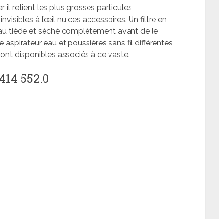
r il retient les plus grosses particules
visibles à l’œil nu ces accessoires. Un filtre en
’eau tiède et séché complètement avant de le
e aspirateur eau et poussières sans fil différentes
 sont disponibles associés à ce vaste.
.414 552.0