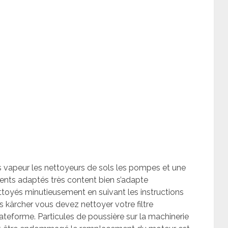
rs vapeur les nettoyeurs de sols les pompes et une
gents adaptés très content bien s’adapte
toyés minutieusement en suivant les instructions
rs kärcher vous devez nettoyer votre filtre
lateforme. Particules de poussière sur la machinerie