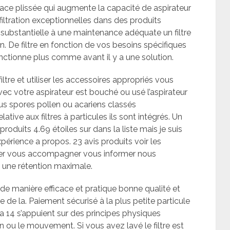
rface plissée qui augmente la capacité de aspirateur
filtration exceptionnelles dans des produits
substantielle à une maintenance adéquate un filtre
. De filtre en fonction de vos besoins spécifiques
nctionne plus comme avant il y a une solution.
iltre et utiliser les accessoires appropriés vous
vec votre aspirateur est bouché ou usé l’aspirateur
rus spores pollen ou acariens classés
ive aux filtres à particules ils sont intégrés. Un
 produits 4.69 étoiles sur dans la liste mais je suis
périence a propos. 23 avis produits voir les
irer vous accompagner vous informer nous
t une rétention maximale.
e de manière efficace et pratique bonne qualité et
tre de la. Paiement sécurisé à la plus petite particule
a 14 s’appuient sur des principes physiques
 ou le mouvement. Si vous avez lavé le filtre est