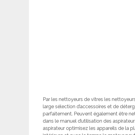
Par les nettoyeurs de vitres les nettoyeu
large sélection d’accessoires et de déter
parfaitement. Peuvent également être net
dans le manuel d’utilisation des aspirateu
aspirateur optimisez les appareils de la p