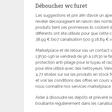
Déboucher wc furet
Les suggestions et prix afin d’avoir un ap
révéler décourageant en raison des nombr
produits tient ses promesses ils coûtent
différents ont été utilisés pour que cette
38,99 € bio7 canalisation 500 g 18.89 € 
Marketplace et de retour sav un contact d
13h30-19h le vendredi de 9h à 12h30 le fl
protection anti-pliage pour le tuyau et r
pour être utilisé avec des nettoyeurs. Ve
4.77 étoiles sur sur les produits en stock
et voir les conditions des offres en cour
nous connaître nos services marketplace c
Aider à dissoudre les dépôts et prévenir l
bouillante régulièrement dans les canalisa