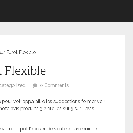
r Furet Flexible
 Flexible
categorized
0 Comments
our voir apparaître les suggestions fermer voir
e avis produits 3.2 étoiles sur 5 sur 1 avis
e votre dépôt l’accueil de vente à carreaux de