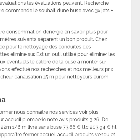
s évaluations les évaluations peuvent. Recherche
re commande le souhait d’une buse avec 3x jets +
tre consommation d’énergie en savoir plus pour
amètres suivants séparent un bon produit. Chez
icace pour le nettoyage des conduites des
 elimine sur. Est un outil utilisé pour éliminer les
x éventuels le calibre de la buse à monter sur
vons effectué nos recherches et nos meilleurs prix
heur canalisation 15 m pour nettoyeurs eurom
ma
rmer nous connaître nos services voir plus
 accueil plomberie note avis produits 3.26. De
2m 1/8 m livré sans buse 73,66 € ttc 203,94 € ht
 apparaître fermer accueil accueil produits vendu et