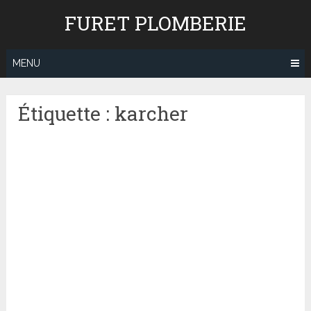
Skip
FURET PLOMBERIE
to
content
MENU
Étiquette : karcher