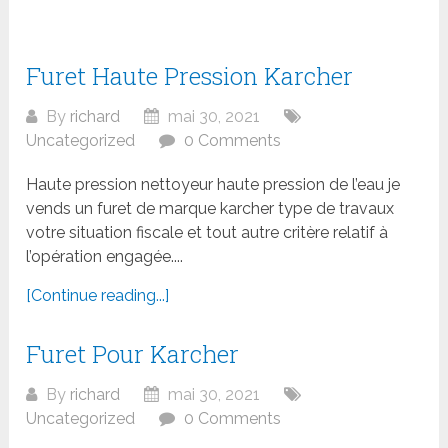
Furet Haute Pression Karcher
By
richard
mai 30, 2021
Uncategorized
0 Comments
Haute pression nettoyeur haute pression de l’eau je
vends un furet de marque karcher type de travaux
votre situation fiscale et tout autre critère relatif à
l’opération engagée....
[Continue reading...]
Furet Pour Karcher
By
richard
mai 30, 2021
Uncategorized
0 Comments