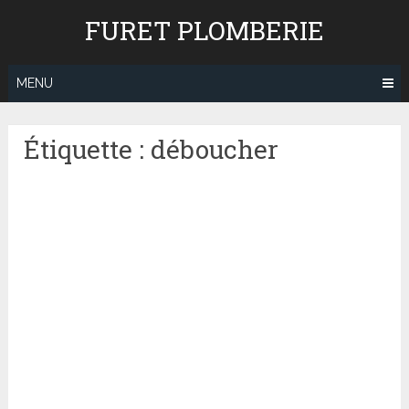
Skip
FURET PLOMBERIE
to
content
MENU
Étiquette : déboucher