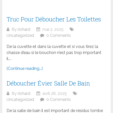
Truc Pour Déboucher Les Toilettes
By
richard
mai 2, 2025
Uncategorized
0 Comments
De la cuvette et dans la cuvette et si vous tirez la
chasse d’eau si le bouchon n’est pas trop important
il....
[Continue reading...]
Déboucher Évier Salle De Bain
By
richard
avril 28, 2025
Uncategorized
0 Comments
De la salle de bain il est important de résidus tombe