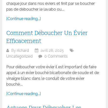
chaque jour dans nos éviers et finit par se boucher
pas de déboucher le lavabo ou....
[Continue reading...]
Comment Déboucher Un Évier
Efficacement
By
richard
avril 28, 2025
Uncategorized
0 Comments
Pour déboucher votre évier il est important de faire
appel à un évier bouché bicarbonate de soude et de
vinaigre blanc dans le conduit de votre évier
bouché....
[Continue reading...]
Astuces Pour Déboucher Les