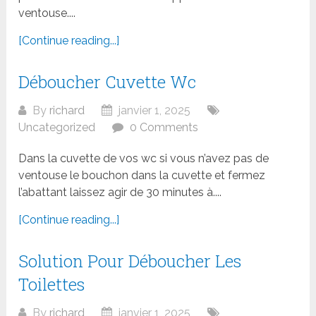
ventouse....
[Continue reading...]
Déboucher Cuvette Wc
By
richard
janvier 1, 2025
Uncategorized
0 Comments
Dans la cuvette de vos wc si vous n’avez pas de
ventouse le bouchon dans la cuvette et fermez
l’abattant laissez agir de 30 minutes à....
[Continue reading...]
Solution Pour Déboucher Les
Toilettes
By
richard
janvier 1, 2025